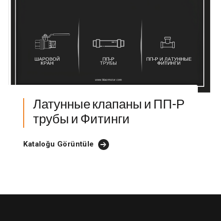
Латунные клапаны и ПП-Р
трубы и Фитинги
Kataloğu Görüntüle