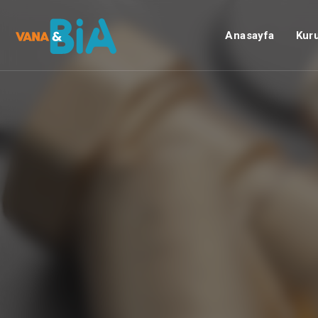
Anasayfa
Kur