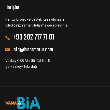
İletişim
Her türlü soru ve destek için ekibimizle
dilediğiniz zaman iletişime geçebilirsiniz.
+90 282 717 71 01
info@biaarmatur.com
Veliköy OSB Mh. 85. Cd. No: 8
Çerkezköy/Tekirdağ