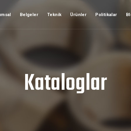
umsal
Belgeler
Teknik
Ürünler
Politikalar
Bl
Kataloglar