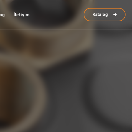
Katalog
og
İletişim