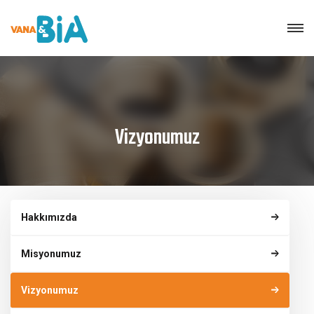
Vizyonumuz
Hakkımızda
Misyonumuz
Vizyonumuz