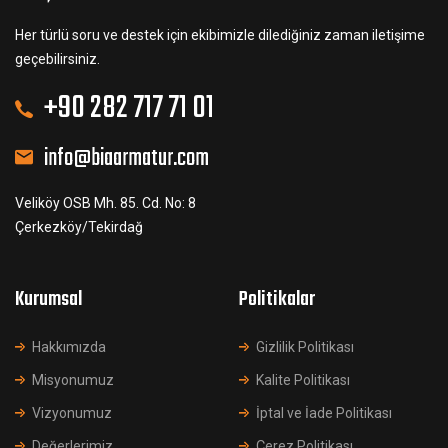
Her türlü soru ve destek için ekibimizle dilediğiniz zaman iletişime
geçebilirsiniz.
+90 282 717 71 01
info@biaarmatur.com
Veliköy OSB Mh. 85. Cd. No: 8
Çerkezköy/Tekirdağ
Kurumsal
Politikalar
Hakkımızda
Gizlilik Politikası
Misyonumuz
Kalite Politikası
Vizyonumuz
İptal ve İade Politikası
Değerlerimiz
Çerez Politikası