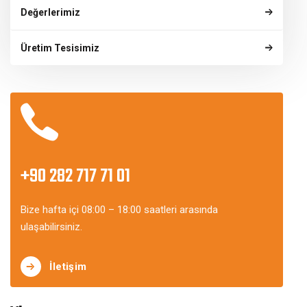
Değerlerimiz
Üretim Tesisimiz
+90 282 717 71 01
Bize hafta içi 08:00 – 18:00 saatleri arasında
ulaşabilirsiniz.
İletişim