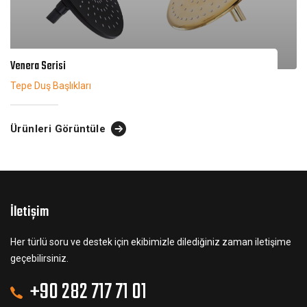
Venera Serisi
Tepe Duş Başlıkları
Ürünleri Görüntüle
İletişim
Her türlü soru ve destek için ekibimizle dilediğiniz zaman iletişime
geçebilirsiniz.
+90 282 717 71 01