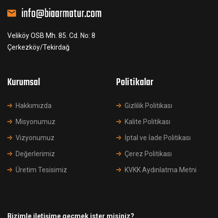
info@biaarmatur.com
Veliköy OSB Mh. 85. Cd. No: 8
Çerkezköy/Tekirdağ
Kurumsal
Politikalar
Hakkımızda
Gizlilik Politikası
Misyonumuz
Kalite Politikası
Vizyonumuz
İptal ve İade Politikası
Değerlerimiz
Çerez Politikası
Üretim Tesisimiz
KVKK Aydınlatma Metni
Bizimle iletişime geçmek ister misiniz?