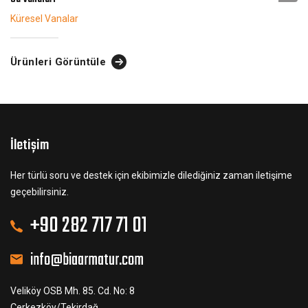
Küresel Vanalar
Ürünleri Görüntüle
İletişim
Her türlü soru ve destek için ekibimizle dilediğiniz zaman iletişime
geçebilirsiniz.
+90 282 717 71 01
info@biaarmatur.com
Veliköy OSB Mh. 85. Cd. No: 8
Çerkezköy/Tekirdağ