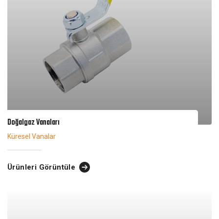
Doğalgaz Vanaları
Küresel Vanalar
Ürünleri Görüntüle