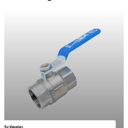
Su Vanaları