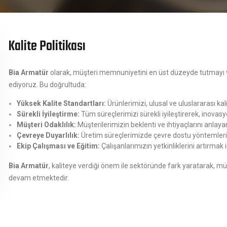
Kalite Politikası
Bia Armatür
olarak, müşteri memnuniyetini en üst düzeyde tutmayı v
ediyoruz. Bu doğrultuda:
Yüksek Kalite Standartları:
Ürünlerimizi, ulusal ve uluslararası ka
Sürekli İyileştirme:
Tüm süreçlerimizi sürekli iyileştirerek, inovas
Müşteri Odaklılık:
Müşterilerimizin beklenti ve ihtiyaçlarını anla
Çevreye Duyarlılık:
Üretim süreçlerimizde çevre dostu yöntemleri te
Ekip Çalışması ve Eğitim:
Çalışanlarımızın yetkinliklerini artırmak
Bia Armatür
, kaliteye verdiği önem ile sektöründe fark yaratarak,
devam etmektedir.