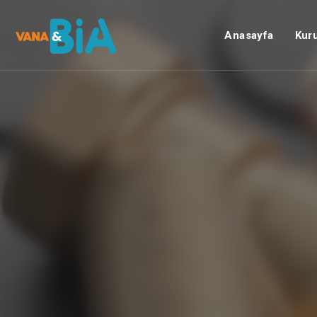
Anasayfa
Kur