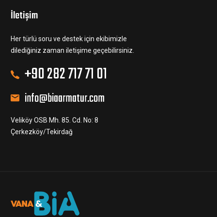
İletişim
Her türlü soru ve destek için ekibimizle
dilediğiniz zaman iletişime geçebilirsiniz.
+90 282 717 71 01
info@biaarmatur.com
Veliköy OSB Mh. 85. Cd. No: 8
Çerkezköy/Tekirdağ