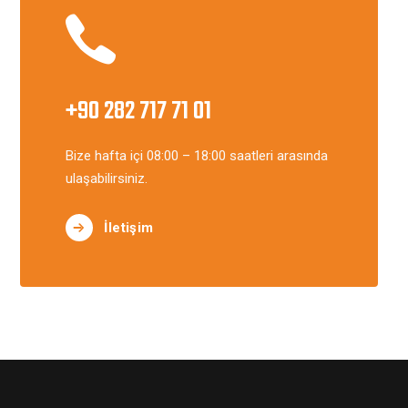
+90 282 717 71 01
Bize hafta içi 08:00 – 18:00 saatleri arasında
ulaşabilirsiniz.
İletişim