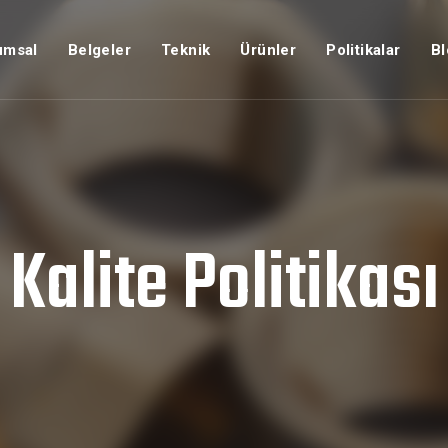
umsal
Belgeler
Teknik
Ürünler
Politikalar
Bl
Kalite Politikası