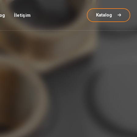
Katalog
og
İletişim