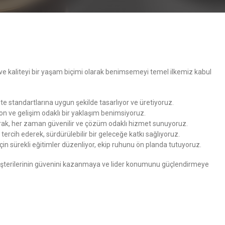
e kaliteyi bir yaşam biçimi olarak benimsemeyi temel ilkemiz kabul
lite standartlarına uygun şekilde tasarlıyor ve üretiyoruz.
yon ve gelişim odaklı bir yaklaşım benimsiyoruz.
yarak, her zaman güvenilir ve çözüm odaklı hizmet sunuyoruz.
rcih ederek, sürdürülebilir bir geleceğe katkı sağlıyoruz.
 için sürekli eğitimler düzenliyor, ekip ruhunu ön planda tutuyoruz.
 müşterilerinin güvenini kazanmaya ve lider konumunu güçlendirmeye