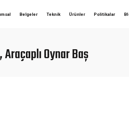
umsal
Belgeler
Teknik
Ürünler
Politikalar
Bl
i, Araçaplı Oynar Baş