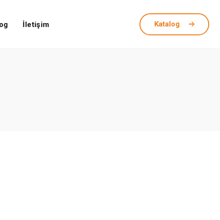
Katalog
og
İletişim