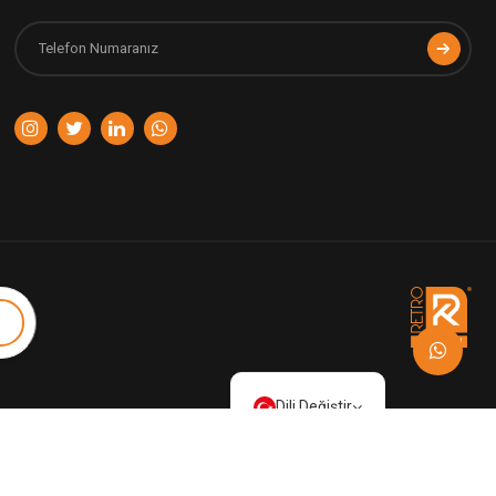
Dili Değiştir
Türkçe