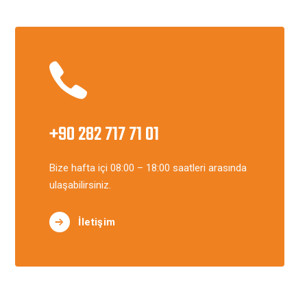
+90 282 717 71 01
Bize hafta içi 08:00 – 18:00 saatleri arasında
ulaşabilirsiniz.
İletişim