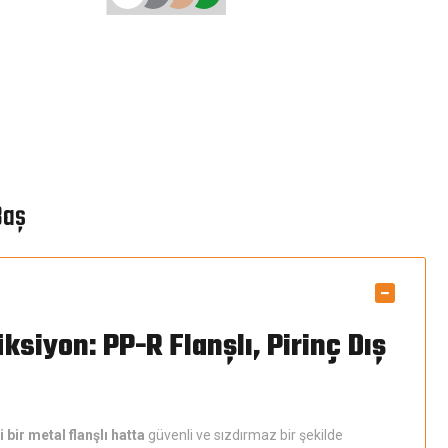
Baş
iyon: PP-R Flanşlı, Pirinç Dış
i bir metal flanşlı hatta
güvenli ve sızdırmaz bir şekilde