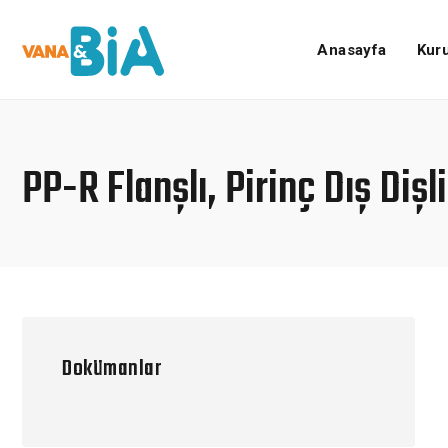
Anasayfa
Kur
PP-R Flanşlı, Pirinç Dış Dişl
Dokümanlar