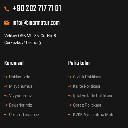
+90 282 717 71 01
info@biaarmatur.com
Veliköy OSB Mh. 85. Cd. No: 8
Çerkezköy/Tekirdağ
Kurumsal
Politikalar
Hakkımızda
Gizlilik Politikası
Misyonumuz
Kalite Politikası
Vizyonumuz
İptal ve İade Politikası
Değerlerimiz
Çerez Politikası
Üretim Tesisimiz
KVKK Aydınlatma Metni