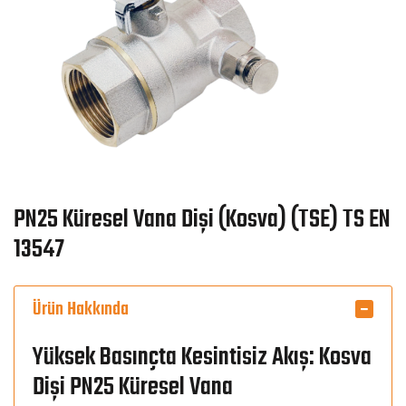
PN25 Küresel Vana Dişi (Kosva) (TSE) TS EN
13547
Ürün Hakkında
Yüksek Basınçta Kesintisiz Akış: Kosva
Dişi PN25 Küresel Vana