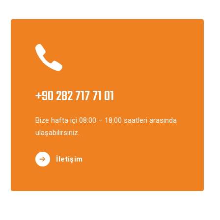
+90 282 717 71 01
Bize hafta içi 08:00 – 18:00 saatleri arasında
ulaşabilirsiniz.
İletişim