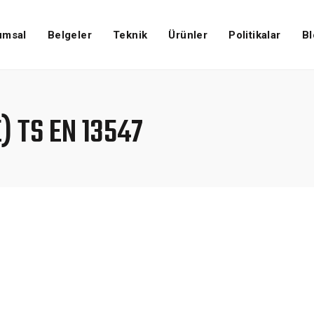
umsal
Belgeler
Teknik
Ürünler
Politikalar
Bl
) TS EN 13547