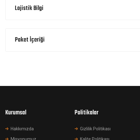
Lojistik Bilgi
Paket İçeriği
Kurumsal
Politikalar
Hakkımızda
Gizlilik Politikası
Misyonumuz
Kalite Politikası