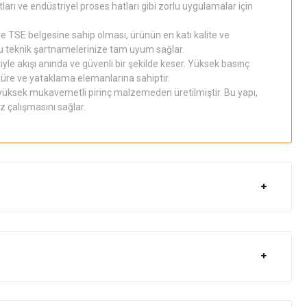
tları ve endüstriyel proses hatları gibi zorlu uygulamalar için
 TSE belgesine sahip olması, ürünün en katı kalite ve
rlu teknik şartnamelerinize tam uyum sağlar.
iyle akışı anında ve güvenli bir şekilde keser. Yüksek basınç
küre ve yataklama elemanlarına sahiptir.
yüksek mukavemetli pirinç malzemeden üretilmiştir. Bu yapı,
z çalışmasını sağlar.