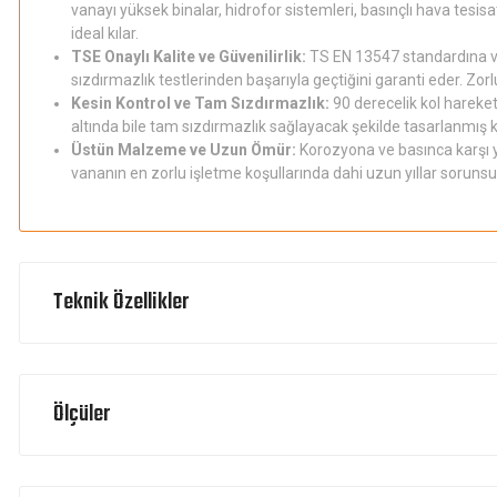
vanayı yüksek binalar, hidrofor sistemleri, basınçlı hava tesisa
ideal kılar.
TSE Onaylı Kalite ve Güvenilirlik:
TS EN 13547 standardına ve
sızdırmazlık testlerinden başarıyla geçtiğini garanti eder. Zo
Kesin Kontrol ve Tam Sızdırmazlık:
90 derecelik kol hareket
altında bile tam sızdırmazlık sağlayacak şekilde tasarlanmış 
Üstün Malzeme ve Uzun Ömür:
Korozyona ve basınca karşı 
vananın en zorlu işletme koşullarında dahi uzun yıllar sorunsu
Teknik Özellikler
Ölçüler