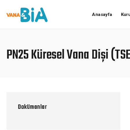
Anasayfa
Kur
PN25 Küresel Vana Dişi (TSE
Dokümanlar