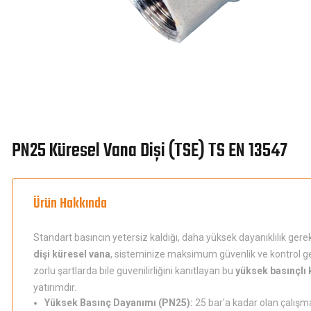
PN25 Küresel Vana Dişi (TSE) TS EN 13547
Ürün Hakkında
Standart basıncın yetersiz kaldığı, daha yüksek dayanıklılık gere
dişi küresel vana
, sisteminize maksimum güvenlik ve kontrol get
zorlu şartlarda bile güvenilirliğini kanıtlayan bu
yüksek basınçlı 
yatırımdır.
Yüksek Basınç Dayanımı (PN25):
25 bar'a kadar olan çalışm