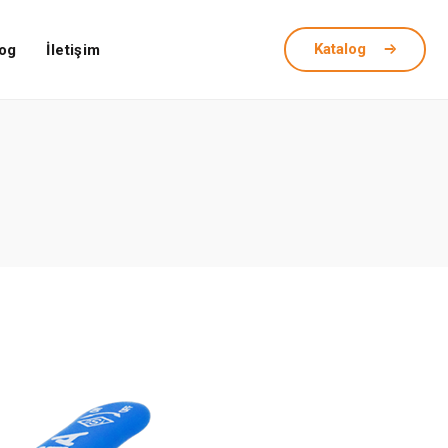
Katalog
og
İletişim