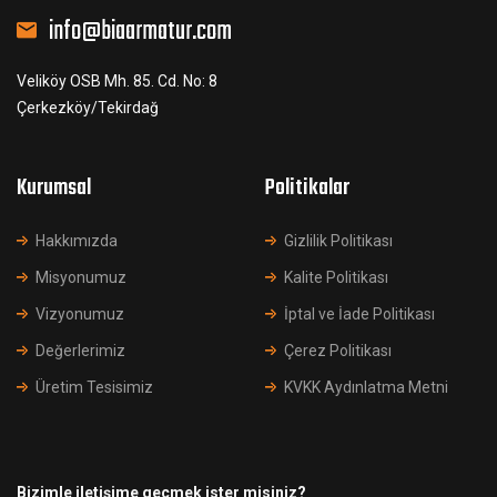
info@biaarmatur.com
Veliköy OSB Mh. 85. Cd. No: 8
Çerkezköy/Tekirdağ
Kurumsal
Politikalar
Hakkımızda
Gizlilik Politikası
Misyonumuz
Kalite Politikası
Vizyonumuz
İptal ve İade Politikası
Değerlerimiz
Çerez Politikası
Üretim Tesisimiz
KVKK Aydınlatma Metni
Bizimle iletişime geçmek ister misiniz?