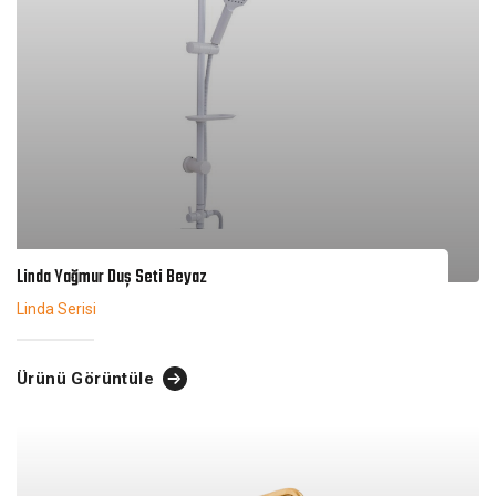
Linda Yağmur Duş Seti Beyaz
Linda Serisi
Ürünü Görüntüle