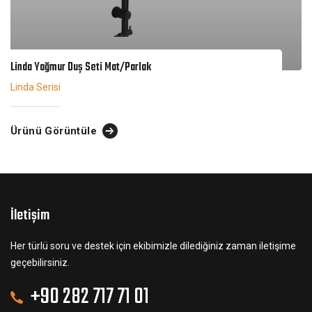
Linda Yağmur Duş Seti Mat/Parlak
Linda Serisi
Ürünü Görüntüle
İletişim
Her türlü soru ve destek için ekibimizle dilediğiniz zaman iletişime
geçebilirsiniz.
+90 282 717 71 01